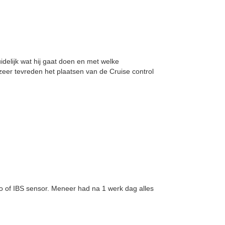
uidelijk wat hij gaat doen en met welke
 zeer tevreden het plaatsen van de Cruise control
 of IBS sensor. Meneer had na 1 werk dag alles