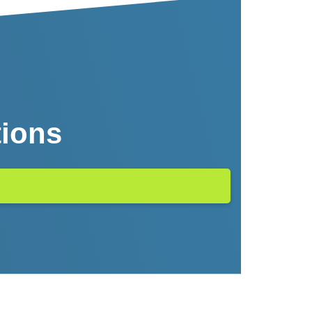
tions