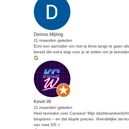
Dennis Mijling
11 maanden geleden
Echt een aanrader om met je bmw langs te gaan als 
bereid die extra stap voor je te zetten om je tevre
Kevin W
11 maanden geleden
Heel tevreden over Carware! Mijn dashboardverlichtin
besparen – en dat klopte precies. Vriendelijke serv
van mee 5/5 ⭐️