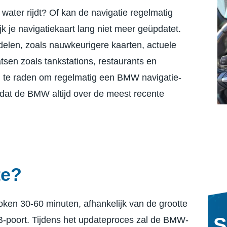
t water rijdt? Of kan de navigatie regelmatig
jk je navigatiekaart lang niet meer geüpdatet.
rdelen, zoals nauwkeurigere kaarten, actuele
tsen zoals tankstations, restaurants en
 te raden om regelmatig een BMW navigatie-
 dat de BMW altijd over de meest recente
te?
ken 30-60 minuten, afhankelijk van de grootte
S
-poort. Tijdens het updateproces zal de BMW-