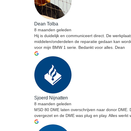
Dean Tolba
8 maanden geleden
Hij is duidelijk en communiceert direct. De werkplaat
middelen/onderdelen de reparatie gedaan kan worden. 
voor mijn BMW 1 serie. Bedankt voor alles. Dean
Sjoerd Nijnatten
8 maanden geleden
MSD 80 DME laten overschrijven naar donor DME. De
overgezet en de DME was plug en play. Alles werkt w