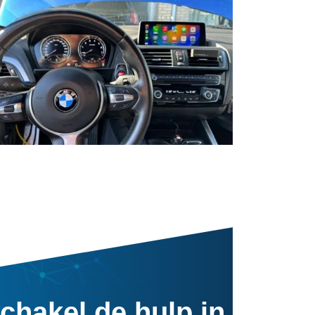
chakel de hulp in