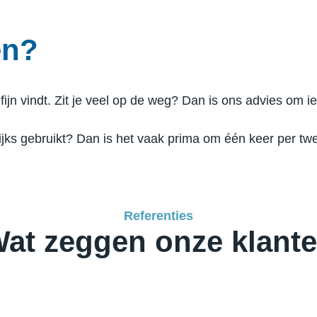
en?
 fijn vindt. Zit je veel op de weg? Dan is ons advies om i
ijks gebruikt? Dan is het vaak prima om één keer per twe
Referenties
at zeggen onze klant