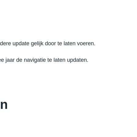
edere update gelijk door te laten voeren.
e jaar de navigatie te laten updaten.
en