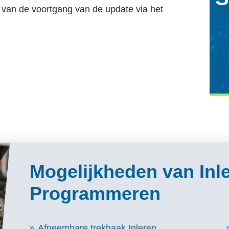
van de voortgang van de update via het
Mogelijkheden van Inl
Programmeren
Afneembare trekhaak Inleren