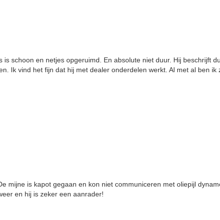
s is schoon en netjes opgeruimd. En absolute niet duur. Hij beschrijft d
Ik vind het fijn dat hij met dealer onderdelen werkt. Al met al ben ik
 mijne is kapot gegaan en kon niet communiceren met oliepijl dynamo
eer en hij is zeker een aanrader!