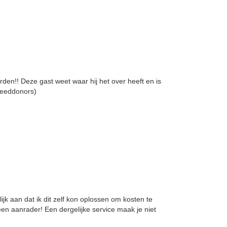
en!! Deze gast weet waar hij het over heeft en is
speeddonors)
jk aan dat ik dit zelf kon oplossen om kosten te
een aanrader! Een dergelijke service maak je niet