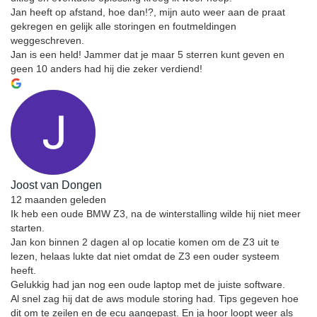
Jan heeft op afstand, hoe dan!?, mijn auto weer aan de praat
gekregen en gelijk alle storingen en foutmeldingen
weggeschreven.
Jan is een held! Jammer dat je maar 5 sterren kunt geven en
geen 10 anders had hij die zeker verdiend!
Joost van Dongen
12 maanden geleden
Ik heb een oude BMW Z3, na de winterstalling wilde hij niet meer
starten.
Jan kon binnen 2 dagen al op locatie komen om de Z3 uit te
lezen, helaas lukte dat niet omdat de Z3 een ouder systeem
heeft.
Gelukkig had jan nog een oude laptop met de juiste software.
Al snel zag hij dat de aws module storing had. Tips gegeven hoe
dit om te zeilen en de ecu aangepast. En ja hoor loopt weer als