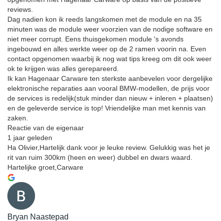
reviews.
Dag nadien kon ik reeds langskomen met de module en na 35
minuten was de module weer voorzien van de nodige software en
niet meer corrupt. Eens thuisgekomen module 's avonds
ingebouwd en alles werkte weer op de 2 ramen voorin na. Even
contact opgenomen waarbij ik nog wat tips kreeg om dit ook weer
ok te krijgen was alles gerepareerd.
Ik kan Hagenaar Carware ten sterkste aanbevelen voor dergelijke
elektronische reparaties aan vooral BMW-modellen, de prijs voor
de services is redelijk(stuk minder dan nieuw + inleren + plaatsen)
en de geleverde service is top! Vriendelijke man met kennis van
zaken.
Reactie van de eigenaar
1 jaar geleden
Ha Olivier,Hartelijk dank voor je leuke review. Gelukkig was het je
rit van ruim 300km (heen en weer) dubbel en dwars waard.
Hartelijke groet,Carware
Bryan Naastepad