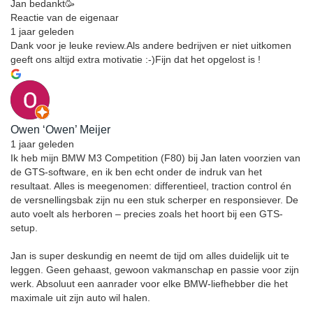
Jan bedankt🥳
Reactie van de eigenaar
1 jaar geleden
Dank voor je leuke review.Als andere bedrijven er niet uitkomen
geeft ons altijd extra motivatie :-)Fijn dat het opgelost is !
Owen ‘Owen’ Meijer
1 jaar geleden
Ik heb mijn BMW M3 Competition (F80) bij Jan laten voorzien van
de GTS-software, en ik ben echt onder de indruk van het
resultaat. Alles is meegenomen: differentieel, traction control én
de versnellingsbak zijn nu een stuk scherper en responsiever. De
auto voelt als herboren – precies zoals het hoort bij een GTS-
setup.
Jan is super deskundig en neemt de tijd om alles duidelijk uit te
leggen. Geen gehaast, gewoon vakmanschap en passie voor zijn
werk. Absoluut een aanrader voor elke BMW-liefhebber die het
maximale uit zijn auto wil halen.