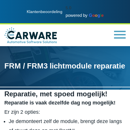
5.0
Klantenbeoordeling
powered by
G
o
o
g
l
e
FRM / FRM3 lichtmodule reparatie
Reparatie, met spoed mogelijk!
Reparatie is vaak dezelfde dag nog mogelijk!
Er zijn 2 opties:
Je demonteert zelf de module, brengt deze langs