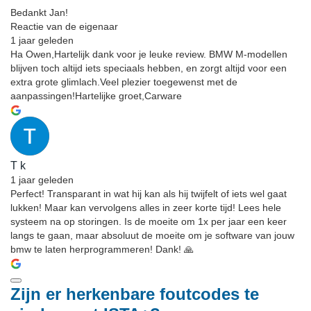
Bedankt Jan!
Reactie van de eigenaar
1 jaar geleden
Ha Owen,Hartelijk dank voor je leuke review. BMW M-modellen
blijven toch altijd iets speciaals hebben, en zorgt altijd voor een
extra grote glimlach.Veel plezier toegewenst met de
aanpassingen!Hartelijke groet,Carware
T k
1 jaar geleden
Perfect! Transparant in wat hij kan als hij twijfelt of iets wel gaat
lukken! Maar kan vervolgens alles in zeer korte tijd! Lees hele
systeem na op storingen. Is de moeite om 1x per jaar een keer
langs te gaan, maar absoluut de moeite om je software van jouw
bmw te laten herprogrammeren! Dank! 🙏
Zijn er herkenbare foutcodes te