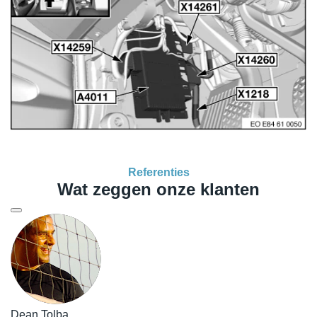
Referenties
Wat zeggen onze klanten
Dean Tolba