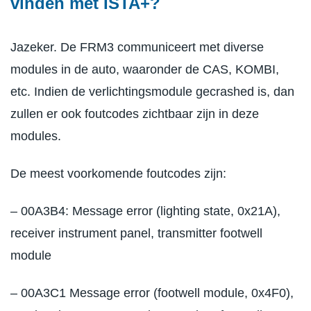
vinden met ISTA+?
Jazeker. De FRM3 communiceert met diverse
modules in de auto, waaronder de CAS, KOMBI,
etc. Indien de verlichtingsmodule gecrashed is, dan
zullen er ook foutcodes zichtbaar zijn in deze
modules.
De meest voorkomende foutcodes zijn:
– 00A3B4: Message error (lighting state, 0x21A),
receiver instrument panel, transmitter footwell
module
– 00A3C1 Message error (footwell module, 0x4F0),