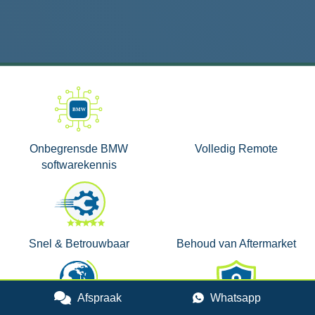
Onbegrensde BMW
Volledig Remote
softwarekennis
Snel & Betrouwbaar
Behoud van Aftermarket
Afspraak
Whatsapp