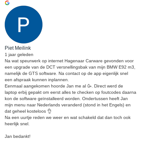
Piet Meilink
1 jaar geleden
Na wat speurwerk op internet Hagenaar Carware gevonden voor
een upgrade van de DCT versnellingsbak van mijn BMW E92 m3,
namelijk de GTS software. Na contact op de app eigenlijk snel
een afspraak kunnen inplannen.
Eenmaal aangekomen hoorde Jan me al 🥳. Direct werd de
laptop erbij gepakt om eerst alles te checken op foutcodes daarna
kon de software geïnstalleerd worden. Ondertussen heeft Jan
mijn menu naar Nederlands veranderd (stond in het Engels) en
dat geheel kosteloos 👌
Na een uurtje reden we weer en wat schakeld dat dan toch ook
heerlijk snel.
Jan bedankt!