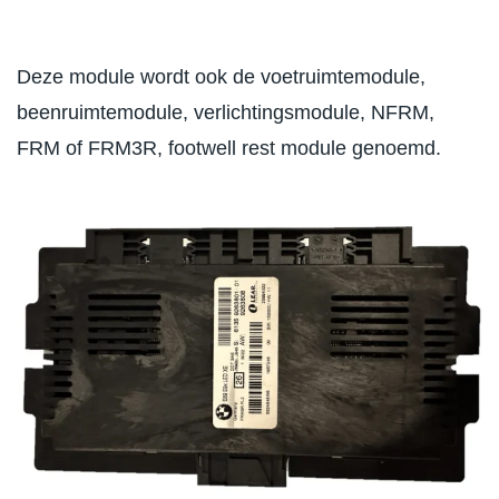
Deze module wordt ook de voetruimtemodule,
beenruimtemodule, verlichtingsmodule, NFRM,
FRM of FRM3R, footwell rest module genoemd.