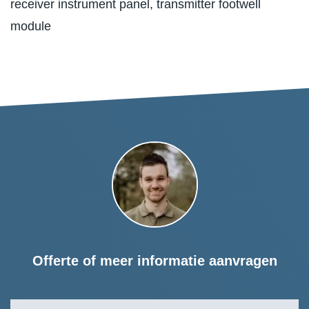
receiver instrument panel, transmitter footwell
module
Offerte of meer informatie aanvragen