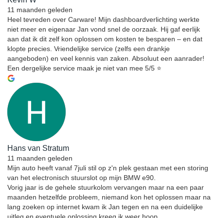
11 maanden geleden
Heel tevreden over Carware! Mijn dashboardverlichting werkte
niet meer en eigenaar Jan vond snel de oorzaak. Hij gaf eerlijk
aan dat ik dit zelf kon oplossen om kosten te besparen – en dat
klopte precies. Vriendelijke service (zelfs een drankje
aangeboden) en veel kennis van zaken. Absoluut een aanrader!
Een dergelijke service maak je niet van mee 5/5 ⭐️
Hans van Stratum
11 maanden geleden
Mijn auto heeft vanaf 7juli stil op z'n plek gestaan met een storing
van het electronisch stuurslot op mijn BMW e90.
Vorig jaar is de gehele stuurkolom vervangen maar na een paar
maanden hetzelfde probleem, niemand kon het oplossen maar na
lang zoeken op internet kwam ik Jan tegen en na een duidelijke
uitleg en eventuele oplossing kreeg ik weer hoop.