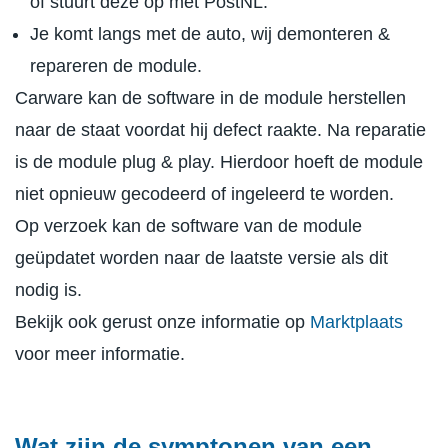
of stuurt deze op met PostNL.
Je komt langs met de auto, wij demonteren &
repareren de module.
Carware kan de software in de module herstellen
naar de staat voordat hij defect raakte. Na reparatie
is de module plug & play. Hierdoor hoeft de module
niet opnieuw gecodeerd of ingeleerd te worden.
Op verzoek kan de software van de module
geüpdatet worden naar de laatste versie als dit
nodig is.
Bekijk ook gerust onze informatie op
Marktplaats
voor meer informatie.
Wat zijn de symptonen van een