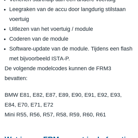
Leegraken van de accu door langdurig stilstaan
voertuig
Uitlezen van het voertuig / module
Coderen van de module
Software-update van de module. Tijdens een flash
met bijvoorbeeld ISTA-P.
De volgende modelcodes kunnen de FRM3
bevatten:
BMW E81, E82, E87, E89, E90, E91, E92, E93,
E84, E70, E71, E72
Mini R55, R56, R57, R58, R59, R60, R61