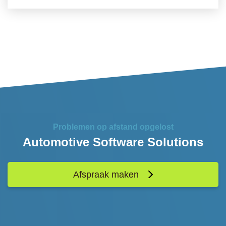
Problemen op afstand opgelost
Automotive Software Solutions
Afspraak maken