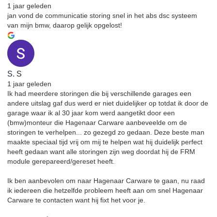
1 jaar geleden
jan vond de communicatie storing snel in het abs dsc systeem
van mijn bmw, daarop gelijk opgelost!
S. S
1 jaar geleden
Ik had meerdere storingen die bij verschillende garages een
andere uitslag gaf dus werd er niet duidelijker op totdat ik door de
garage waar ik al 30 jaar kom werd aangetikt door een
(bmw)monteur die Hagenaar Carware aanbeveelde om de
storingen te verhelpen... zo gezegd zo gedaan. Deze beste man
maakte speciaal tijd vrij om mij te helpen wat hij duidelijk perfect
heeft gedaan want alle storingen zijn weg doordat hij de FRM
module gerepareerd/gereset heeft.
Ik ben aanbevolen om naar Hagenaar Carware te gaan, nu raad
ik iedereen die hetzelfde probleem heeft aan om snel Hagenaar
Carware te contacten want hij fixt het voor je.