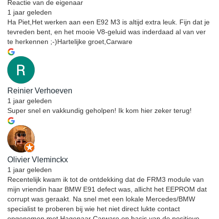
Reactie van de eigenaar
1 jaar geleden
Ha Piet,Het werken aan een E92 M3 is altijd extra leuk. Fijn dat je
tevreden bent, en het mooie V8-geluid was inderdaad al van ver
te herkennen ;-)Hartelijke groet,Carware
Reinier Verhoeven
1 jaar geleden
Super snel en vakkundig geholpen! Ik kom hier zeker terug!
Olivier Vleminckx
1 jaar geleden
Recentelijk kwam ik tot de ontdekking dat de FRM3 module van
mijn vriendin haar BMW E91 defect was, allicht het EEPROM dat
corrupt was geraakt. Na snel met een lokale Mercedes/BMW
specialist te proberen bij wie het niet direct lukte contact
opgenomen met Hagenaar Carware op basis van de positieve