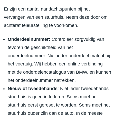
Er zijn een aantal aandachtspunten bij het
vervangen van een stuurhuis. Neem deze door om
achteraf teleurstelling te voorkomen.
Onderdeelnummer:
Controleer zorgvuldig van
tevoren de geschiktheid van het
onderdeelnummer. Niet ieder onderdeel matcht bij
het voertuig. Wij hebben een online verbinding
met de onderdelencatalogus van BMW, en kunnen
het onderdeelnummer natrekken.
Nieuw of tweedehands
: Niet ieder tweedehands
stuurhuis is goed in te leren. Soms moet het
stuurhuis eerst gereset te worden. Soms moet het
stuurhuis ouder zijn dan de auto. In de meeste