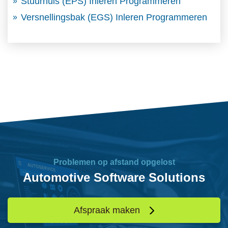
Stuurhuis (EPS) Inleren Programmeren
Versnellingsbak (EGS) Inleren Programmeren
Problemen op afstand opgelost
Automotive Software Solutions
Afspraak maken