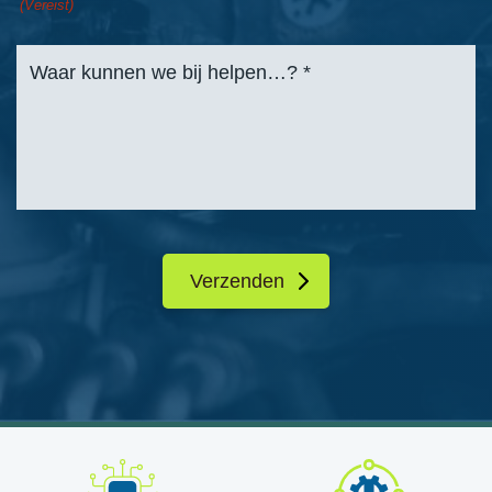
(Vereist)