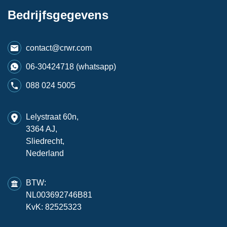
Bedrijfsgegevens
contact@crwr.com
06-30424718 (whatsapp)
088 024 5005
Lelystraat 60n,
3364 AJ,
Sliedrecht,
Nederland
BTW:
NL003692746B81
KvK: 82525323