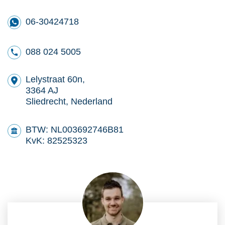
06-30424718
088 024 5005
Lelystraat 60n,
3364 AJ
Sliedrecht, Nederland
BTW: NL003692746B81
KvK: 82525323