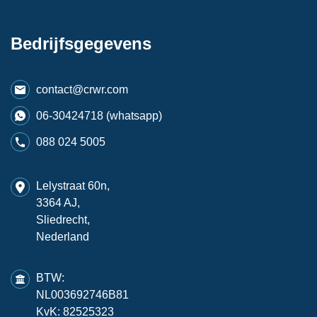
Bedrijfsgegevens
contact@crwr.com
06-30424718 (whatsapp)
088 024 5005
Lelystraat 60n,
3364 AJ,
Sliedrecht,
Nederland
BTW:
NL003692746B81
KvK: 82525323