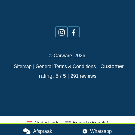
©
Carware
2026
| Customer
| Sitemap
| General Terms & Conditions
rating: 5 / 5 |
291 reviews
Nederlands
English
(
Engels
)
Afspraak
Whatsapp