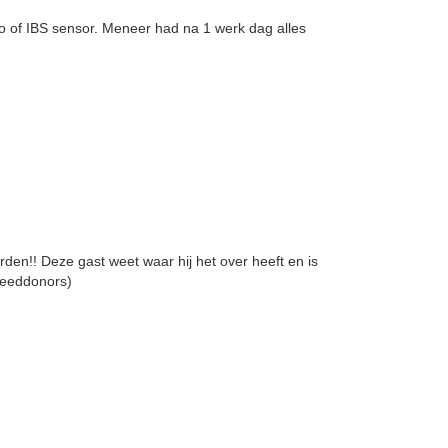
 of IBS sensor. Meneer had na 1 werk dag alles
en!! Deze gast weet waar hij het over heeft en is
speeddonors)