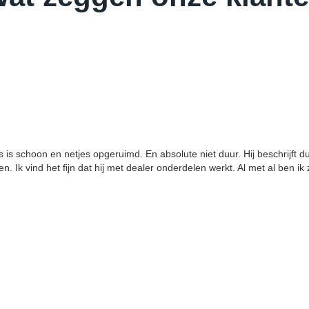
s is schoon en netjes opgeruimd. En absolute niet duur. Hij beschrijft d
Ik vind het fijn dat hij met dealer onderdelen werkt. Al met al ben ik