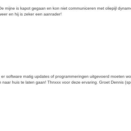
 mijne is kapot gegaan en kon niet communiceren met oliepijl dynamo
eer en hij is zeker een aanrader!
er software matig updates of programmeringen uitgevoerd moeten word
den naar huis te laten gaan! Thnxxx voor deze ervaring. Groet Dennis (