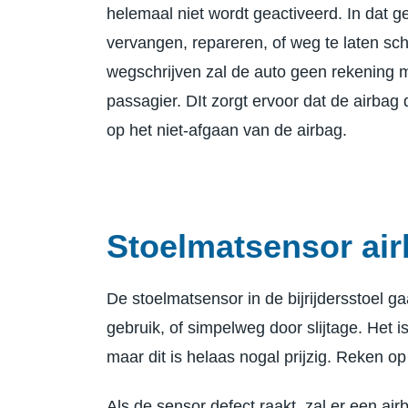
helemaal niet wordt geactiveerd. In dat ge
vervangen, repareren, of weg te laten schr
wegschrijven zal de auto geen rekening
passagier. DIt zorgt ervoor dat de airbag d
op het niet-afgaan van de airbag.
Stoelmatsensor air
De stoelmatsensor in de bijrijdersstoel g
gebruik, of simpelweg door slijtage. Het 
maar dit is helaas nogal prijzig. Reken o
Als de sensor defect raakt, zal er een ai