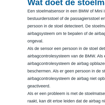
Wat doet de stoel
Een stoelmatsensor in een BMW of Mini i
bestuurdersstoel of de passagiersstoel e
persoon in de stoel detecteert. De stoelm
airbagsysteem om te bepalen of de airbag
ongeval.
Als de sensor een persoon in de stoel det
airbagcontrolesysteem van de BMW. Als er
airbagcontrolesysteem de airbag opblazen
beschermen. Als er geen persoon in de st
airbagcontrolesysteem de airbag niet op
geactiveerd.
Als er een probleem is met de stoelmats
raakt, kan dit ertoe leiden dat de airbag n