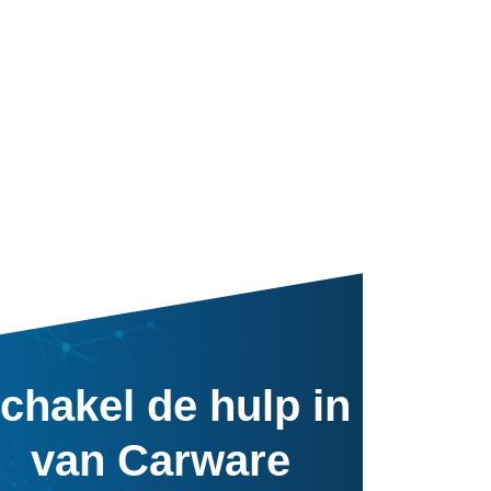
chakel de hulp in
van Carware