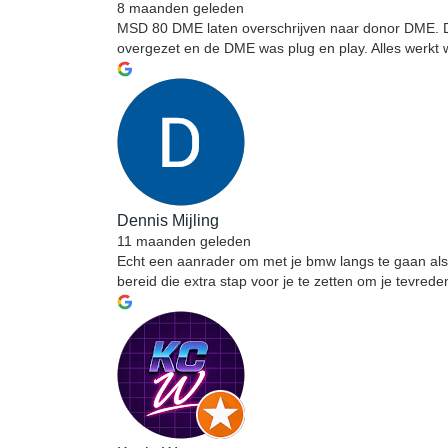
8 maanden geleden
MSD 80 DME laten overschrijven naar donor DME. De
overgezet en de DME was plug en play. Alles werkt w
Dennis Mijling
11 maanden geleden
Echt een aanrader om met je bmw langs te gaan als 
bereid die extra stap voor je te zetten om je tevre