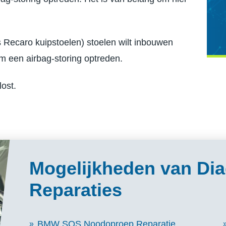
ls Recaro kuipstoelen) stoelen wilt inbouwen
m een airbag-storing optreden.
ost.
Mogelijkheden van Di
Reparaties
BMW SOS Noodoproep Reparatie