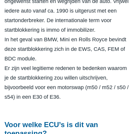
ongewenst starten en wegrijden van de auto. Vrijwel
iedere auto vanaf ca. 1990 is uitgerust met een
startonderbreker. De internationale term voor
startblokkering is immo of immobilizer.
In het geval van BMW, Mini en Rolls Royce bevindt
deze startblokkering zich in de EWS, CAS, FEM of
BDC module.
Er zijn veel legitieme redenen te bedenken waarom
je de startblokkering zou willen uitschrijven,
bijvoorbeeld voor een motorswap (m50 / m52 / s50 /
s54) in een E30 of E36.
Voor welke ECU’s is dit van
toepassing?