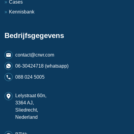
Cases
Kennisbank
Bedrijfsgegevens
contact@crwr.com
06-30424718 (whatsapp)
088 024 5005
Lelystraat 60n,
3364 AJ,
Sliedrecht,
Nederland