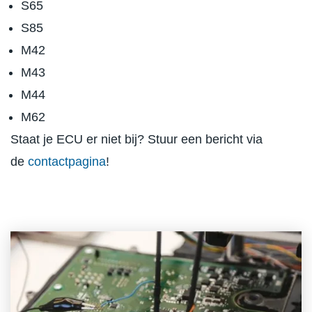
S65
S85
M42
M43
M44
M62
Staat je ECU er niet bij? Stuur een bericht via
de
contactpagina
!