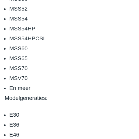
MSS52
MSS54
MSS54HP
MSS54HPCSL
MSS60
MSS65
MSS70
MSV70
En meer
Modelgeneraties:
E30
E36
E46