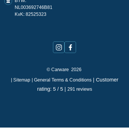
BTW:
NL003692746B81
KvK: 82525323
©
Carware
2026
| Customer
| Sitemap
| General Terms & Conditions
rating: 5 / 5 |
291 reviews