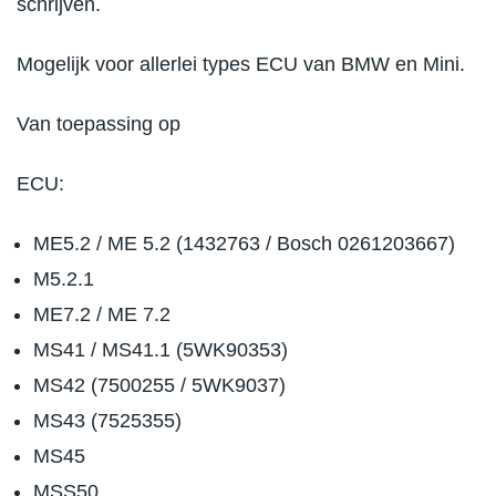
schrijven.
Mogelijk voor allerlei types ECU van BMW en Mini.
Van toepassing op
ECU:
ME5.2 / ME 5.2 (1432763 / Bosch 0261203667)
M5.2.1
ME7.2 / ME 7.2
MS41 / MS41.1 (5WK90353)
MS42 (7500255 / 5WK9037)
MS43 (7525355)
MS45
MSS50