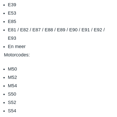
E39
E53
E85
E81 / E82 / E87 / E88 / E89 / E90 / E91 / E92 /
E93
En meer
Motorcodes:
M50
M52
M54
S50
S52
S54