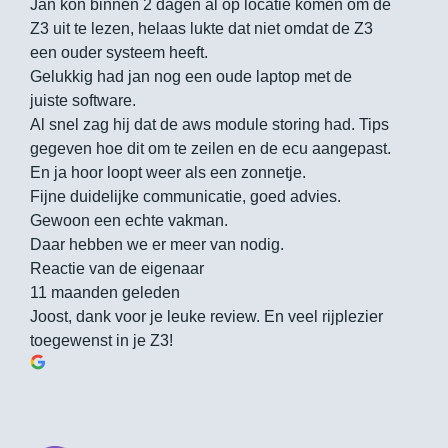
Jan kon binnen 2 dagen al op locatie komen om de
Z3 uit te lezen, helaas lukte dat niet omdat de Z3
een ouder systeem heeft.
Gelukkig had jan nog een oude laptop met de
juiste software.
Al snel zag hij dat de aws module storing had. Tips
gegeven hoe dit om te zeilen en de ecu aangepast.
En ja hoor loopt weer als een zonnetje.
Fijne duidelijke communicatie, goed advies.
Gewoon een echte vakman.
Daar hebben we er meer van nodig.
Reactie van de eigenaar
11 maanden geleden
Joost, dank voor je leuke review. En veel rijplezier
toegewenst in je Z3!