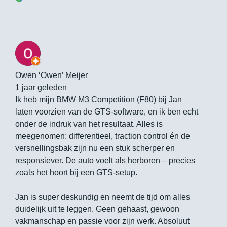
Owen ‘Owen’ Meijer
1 jaar geleden
Ik heb mijn BMW M3 Competition (F80) bij Jan
laten voorzien van de GTS-software, en ik ben echt
onder de indruk van het resultaat. Alles is
meegenomen: differentieel, traction control én de
versnellingsbak zijn nu een stuk scherper en
responsiever. De auto voelt als herboren – precies
zoals het hoort bij een GTS-setup.
Jan is super deskundig en neemt de tijd om alles
duidelijk uit te leggen. Geen gehaast, gewoon
vakmanschap en passie voor zijn werk. Absoluut