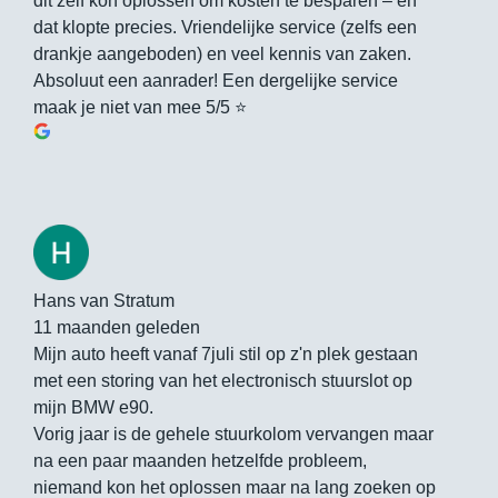
dit zelf kon oplossen om kosten te besparen – en
dat klopte precies. Vriendelijke service (zelfs een
drankje aangeboden) en veel kennis van zaken.
Absoluut een aanrader! Een dergelijke service
maak je niet van mee 5/5 ⭐️
Hans van Stratum
11 maanden geleden
Mijn auto heeft vanaf 7juli stil op z'n plek gestaan
met een storing van het electronisch stuurslot op
mijn BMW e90.
Vorig jaar is de gehele stuurkolom vervangen maar
na een paar maanden hetzelfde probleem,
niemand kon het oplossen maar na lang zoeken op