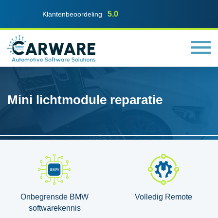
5.0
Klantenbeoordeling
Mini lichtmodule reparatie
Onbegrensde BMW
Volledig Remote
softwarekennis