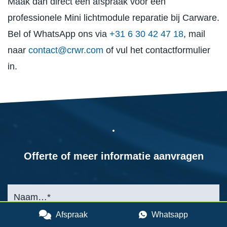
Maak dan direct een afspraak voor een
professionele Mini lichtmodule reparatie bij Carware.
Bel of WhatsApp ons via
+31 6 30 42 47 18
, mail
naar
contact@crwr.com
of vul het contactformulier
in.
Offerte of meer informatie aanvragen
Afspraak
Whatsapp