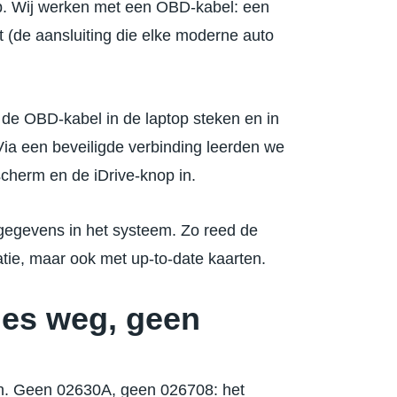
op. Wij werken met een OBD-kabel: een
t (de aansluiting die elke moderne auto
 de OBD-kabel in de laptop steken en in
Via een beveiligde verbinding leerden we
cherm en de iDrive-knop in.
tgegevens in het systeem. Zo reed de
tie, maar ook met up-to-date kaarten.
des weg, geen
en. Geen 02630A, geen 026708: het