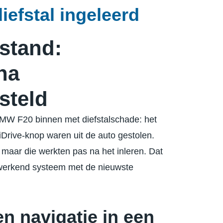
iefstal ingeleerd
stand:
na
steld
BMW F20 binnen met diefstalschade: het
Drive-knop waren uit de auto gestolen.
 maar die werkten pas na het inleren. Dat
n werkend systeem met de nieuwste
n navigatie in een