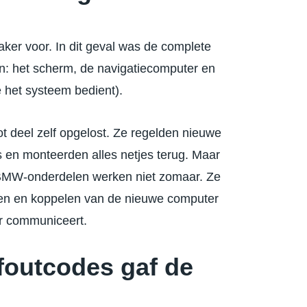
ker voor. In dit geval was de complete
en: het scherm, de navigatiecomputer en
 het systeem bedient).
ot deel zelf opgelost. Ze regelden nieuwe
 en monteerden alles netjes terug. Maar
 BMW-onderdelen werken niet zomaar. Ze
nen en koppelen van de nieuwe computer
ar communiceert.
 foutcodes gaf de