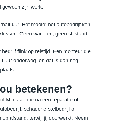
 gewoon zijn werk.
alf uur. Het mooie: het autobedrijf kon
lussen. Geen wachten, geen stilstand.
edrijf flink op reistijd. Een monteur die
lf uur onderweg, en dat is dan nog
kplaats.
jou betekenen?
f Mini aan die na een reparatie of
obedrijf, schadeherstelbedrijf of
 op afstand, terwijl jij doorwerkt. Neem