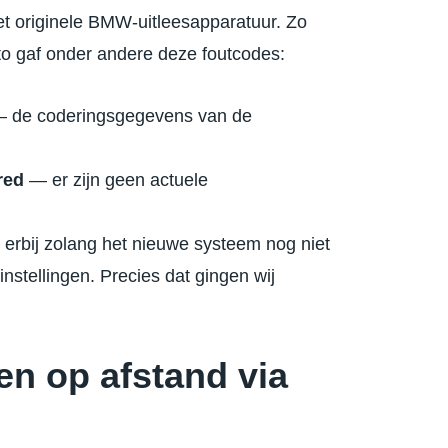
t originele BMW-uitleesapparatuur. Zo
to gaf onder andere deze foutcodes:
 de coderingsgegevens van de
red
— er zijn geen actuele
n erbij zolang het nieuwe systeem nog niet
nstellingen. Precies dat gingen wij
en op afstand via