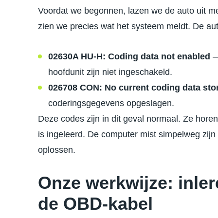
Voordat we begonnen, lazen we de auto uit me
zien we precies wat het systeem meldt. De au
02630A HU-H: Coding data not enabled
—
hoofdunit zijn niet ingeschakeld.
026708 CON: No current coding data sto
coderingsgegevens opgeslagen.
Deze codes zijn in dit geval normaal. Ze hore
is ingeleerd. De computer mist simpelweg zijn i
oplossen.
Onze werkwijze: inler
de OBD-kabel