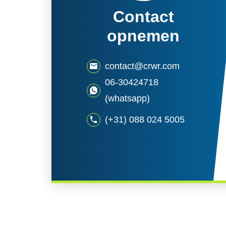
Contact
opnemen
contact@crwr.com
06-30424718
(whatsapp)
(+31) 088 024 5005