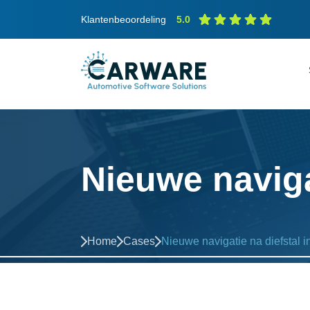
Klantenbeoordeling
5.0
Nieuwe naviga
Home
Cases
Nieuwe navigatie na diefstal i