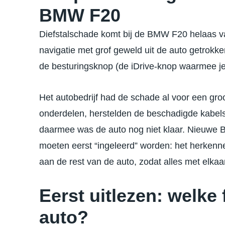
BMW F20
Diefstalschade komt bij de BMW F20 helaas va
navigatie met grof geweld uit de auto getrokk
de besturingsknop (de iDrive-knop waarmee je
Het autobedrijf had de schade al voor een gro
onderdelen, herstelden de beschadigde kabels
daarmee was de auto nog niet klaar. Nieuwe
moeten eerst “ingeleerd” worden: het herken
aan de rest van de auto, zodat alles met elka
Eerst uitlezen: welke
auto?