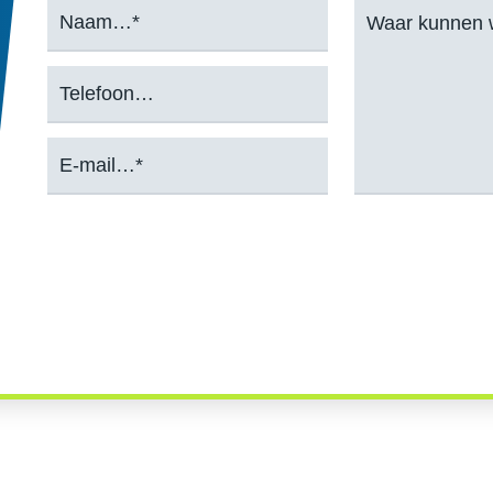
naam
bericht
(Vereist)
(Vereist)
Telefoon
e-
mail
(Vereist)