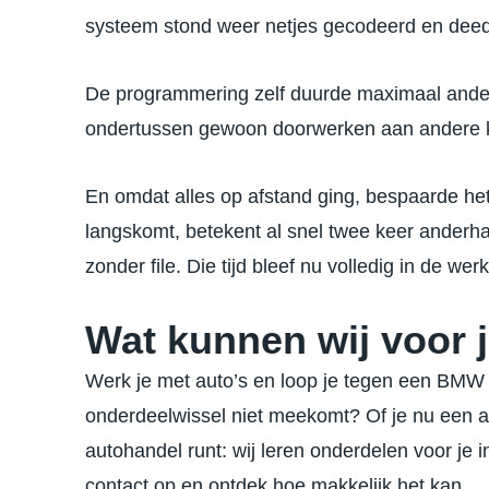
systeem stond weer netjes gecodeerd en deed
De programmering zelf duurde maximaal anderh
ondertussen gewoon doorwerken aan andere k
En omdat alles op afstand ging, bespaarde het b
langskomt, betekent al snel twee keer anderha
zonder file. Die tijd bleef nu volledig in de wer
Wat kunnen wij voor 
Werk je met auto’s en loop je tegen een BMW o
onderdeelwissel niet meekomt? Of je nu een aut
autohandel runt: wij leren onderdelen voor je in
contact op en ontdek hoe makkelijk het kan.