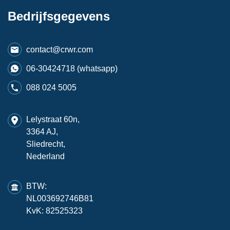
Bedrijfsgegevens
contact@crwr.com
06-30424718 (whatsapp)
088 024 5005
Lelystraat 60n,
3364 AJ,
Sliedrecht,
Nederland
BTW:
NL003692746B81
KvK: 82525323