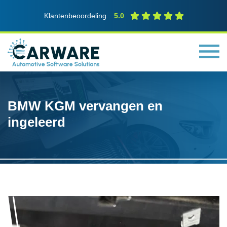
Klantenbeoordeling
5.0
BMW KGM vervangen en
ingeleerd