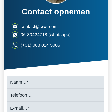
Contact opnemen
contact@crwr.com
06-30424718 (whatsapp)
(+31) 088 024 5005
naam
(Vereist)
Telefoon
e-
mail