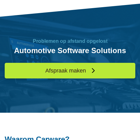
Problemen op afstand opgelost
Automotive Software Solutions
Afspraak maken
Waarom Carware?