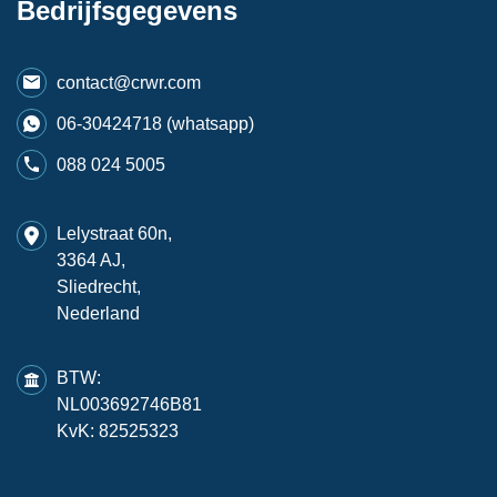
Bedrijfsgegevens
contact@crwr.com
06-30424718 (whatsapp)
088 024 5005
Lelystraat 60n,
3364 AJ,
Sliedrecht,
Nederland
BTW:
NL003692746B81
KvK: 82525323