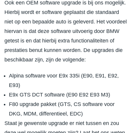
Ook een OEM software upgrade is bij ons mogelijk.
Hierbij wordt er software geplaatst die standaard
niet op een bepaalde auto is geleverd. Het voordeel
hiervan is dat deze software uitvoerig door BMW
getest is en dat hierbij extra functionaliteiten of
prestaties benut kunnen worden. De upgrades die
beschikbaar zijn, zijn de volgende:
Alpina software voor E9x 335i (E90, E91, E92,
E93)
E9x GTS DCT software (E90 E92 E93 M3)
F80 upgrade pakket (GTS, CS software voor
DKG, MDM, differentieel, EDC)
Staat je gewenste upgrade er niet tussen en zou
deze wel mogelijk moeten zijn? Laat het ons weten,