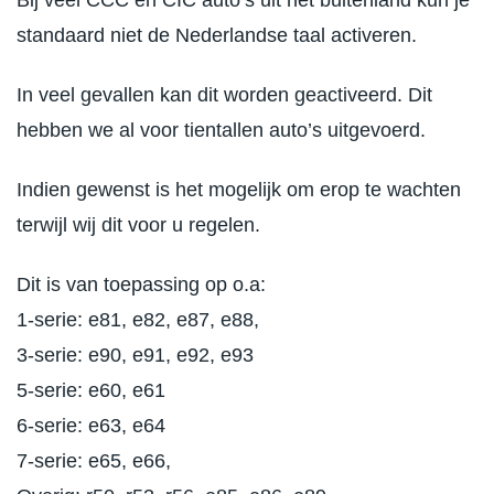
Bij veel CCC en CIC auto’s uit het buitenland kun je
standaard niet de Nederlandse taal activeren.
In veel gevallen kan dit worden geactiveerd. Dit
hebben we al voor tientallen auto’s uitgevoerd.
Indien gewenst is het mogelijk om erop te wachten
terwijl wij dit voor u regelen.
Dit is van toepassing op o.a:
1-serie: e81, e82, e87, e88,
3-serie: e90, e91, e92, e93
5-serie: e60, e61
6-serie: e63, e64
7-serie: e65, e66,