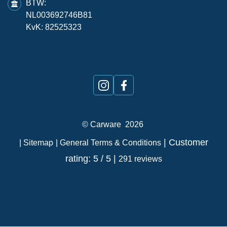
BTW:
NL003692746B81
KvK: 82525323
©
Carware
2026
| Customer
| Sitemap
| General Terms & Conditions
rating: 5 / 5 |
291 reviews