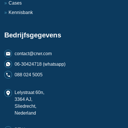
Cases
Kennisbank
Bedrijfsgegevens
contact@crwr.com
06-30424718 (whatsapp)
088 024 5005
Lelystraat 60n,
3364 AJ,
Sliedrecht,
Nederland