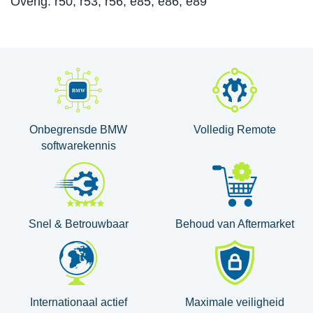
Overig: r50, r53, r56, e85, e86, e89
Onbegrensde BMW
Volledig Remote
softwarekennis
Snel & Betrouwbaar
Behoud van Aftermarket
Internationaal actief
Maximale veiligheid