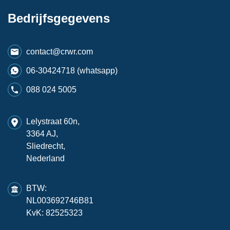
Bedrijfsgegevens
contact@crwr.com
06-30424718 (whatsapp)
088 024 5005
Lelystraat 60n,
3364 AJ,
Sliedrecht,
Nederland
BTW:
NL003692746B81
KvK: 82525323