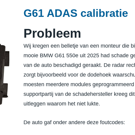
G61 ADAS calibratie
Probleem
Wij kregen een belletje van een monteur die bi
mooie BMW G61 550e uit 2025 had schade ge
van de auto beschadigd geraakt. De radar rec
zorgt bijvoorbeeld voor de dodehoek waarschu
moesten meerdere modules geprogrammeerd e
supportpartij van de schadehersteller kreeg dit
uitleggen waarom het niet lukte.
De auto gaf onder andere deze foutcodes: