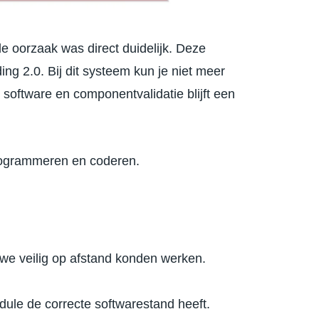
e oorzaak was direct duidelijk. Deze
ng 2.0. Bij dit systeem kun je niet meer
oftware en componentvalidatie blijft een
rogrammeren en coderen.
we veilig op afstand konden werken.
ule de correcte softwarestand heeft.