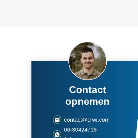
Contact
opnemen
contact@crwr.com
06-30424718