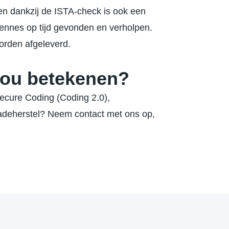
 en dankzij de ISTA-check is ook een
nnes op tijd gevonden en verholpen.
orden afgeleverd.
jou betekenen?
cure Coding (Coding 2.0),
hadeherstel? Neem contact met ons op,