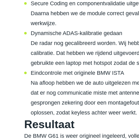
Secure Coding en componentvalidatie uitg
Daarna hebben we de module correct geval
werkwijze.
Dynamische ADAS-kalibratie gedaan
De radar nog gecalibreerd worden. Wij heb
calibratie. Dat hebben we rijdend uitgevoer
gebruikte een laptop met hotspot zodat de ses
Eindcontrole met originele BMW ISTA
Na afloop hebben we de auto uitgelezen me
dat er nog communicatie miste met antenne
gesprongen zekering door een montagefout.
oplossen, zodat keyless achter weer werkt.
Resultaat
De BMW G61 is weer origineel ingeleerd, volle