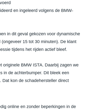
evoerd
ideerd en ingeleerd volgens de BMW-
ben in dit geval gekozen voor dynamische
d (ongeveer 15 tot 30 minuten). De klant
sie tijdens het rijden actief bleef.
t originele BMW ISTA. Daarbij zagen we
s in de achterbumper. Dit bleek een
 Dat kon de schadehersteller direct
dig online en zonder beperkingen in de